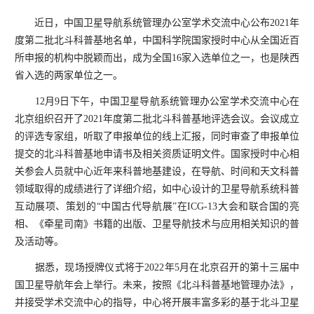
近日，中国卫星导航系统管理办公室学术交流中心公布2021年
度第二批北斗科普基地名单，中国科学院国家授时中心从全国近百
所申报的机构中脱颖而出，成为全国16家入选单位之一，也是陕西
省入选的两家单位之一。
12月9日下午，中国卫星导航系统管理办公室学术交流中心在
北京组织召开了2021年度第二批北斗科普基地评选会议。会议成立
的评选专家组，听取了申报单位的线上汇报，同时审查了申报单位
提交的北斗科普基地申请书及相关资质证明文件。国家授时中心相
关参会人员就中心近年来科普地基建设，在导航、时间和天文科普
领域取得的成绩进行了详细介绍，如中心设计的卫星导航系统科普
互动展项、策划的“中国古代导航展”在ICG-13大会和联合国的亮
相、《牵星司南》书籍的出版、卫星导航技术与应用相关知识的普
及活动等。
据悉，现场授牌仪式将于2022年5月在北京召开的第十三届中
国卫星导航年会上举行。未来，按照《北斗科普基地管理办法》，
并接受学术交流中心的指导，中心将开展丰富多彩的基于北斗卫星