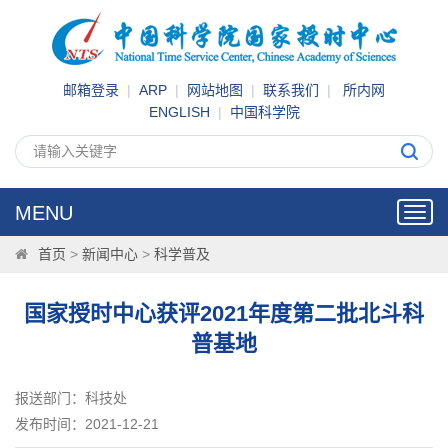
邮箱登录
|
ARP
|
网站地图
|
联系我们
|
所内网
ENGLISH
|
中国科学院
MENU
Toggl
navig
首页
>
新闻中心
>
科学普及
国家授时中心获评2021年度第二批北斗科
普基地
报送部门：科技处
发布时间：2021-12-21