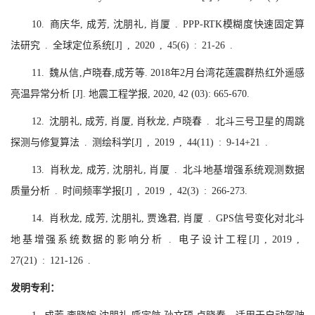
10. 商庆华, 成芳, 沈朋礼, 肖厦 . PPP-RTK模糊度快速固定算
法研究 . 全球定位系
统[J] , 2020 , 45(6) : 21-26 .
11. 魏从信,卢晓春,成芳等. 2018年2月台湾花莲震群热红外遥感
亮温异常分析 [J]. 地震工程学报, 2020, 42 (03): 665-670.
12. 沈朋礼, 成芳, 肖厦, 肖秋龙, 卢晓春 . 北斗三号卫星的周跳
探测与修复算法 . 测绘科学[J] , 2019 , 44(11) : 9-14+21 .
13. 肖秋龙, 成芳, 沈朋礼, 肖厦 . 北斗地基增强系统观测数据
质量分析 . 时间频率学报[J] , 2019 , 42(3) : 266-273.
14. 肖秋龙, 成芳, 沈朋礼, 贾逸君, 肖厦 . GPS信号变化对北斗
地基增强系统数据的影响分析 . 电子设计工程[J] , 2019 ,
27(21) : 121-126 .
发明专利：