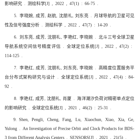
影响研究 . 测绘科学[J] , 2022 , 47(1) : 66-75 .
5. 李晓婉, 成芳, 赵航, 沈朋礼, 刘东亮 . 月球导航的卫星可见
性及信号强度分析 . 测绘科学 , 2022 , 47(7) : 14-20 .
6. 刘东亮, 成芳, 沈朋礼, 李艳红, 李晓婉 . 北斗三号全球卫星
导航系统空间信号精度评估 . 全球定位系统[J] , 2022 , 47(2) :
114-125 .
7. 李艳红, 成芳, 沈朋礼, 刘东亮, 李晓婉 . 高精度位置服务平
台分布式架构研究与设计 . 全球定位系统[J] , 2022 , 47(4) : 84-
92 .
8. 李艳红, 成芳, 沈朋礼, 肖厦 . 海洋潮汐负荷对精密单点定位
的影响研究 . 全球定位系统[J] , 2021 , 46(2) : 25-31 .
9.
S
hen, Pengli, Cheng, Fang,
Lu, Xiaochun, Xiao, Xia, Ge,
Yulong . An Investigation of Precise Orbit and Clock Products for BDS-
3 from Different Analysis Centers . SENSORS[J] , 2021 , 21(5) .