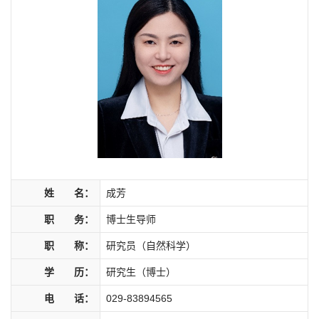
姓 名：
成芳
职 务：
博士生导师
职 称：
研究员（自然科学）
学 历：
研究生（博士）
电 话：
029-83894565