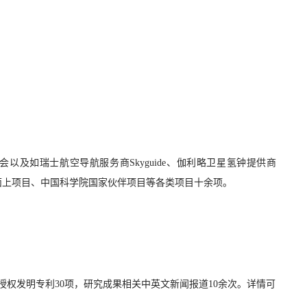
及如瑞士航空导航服务商Skyguide、伽利略卫星氢钟提供商
程、面上项目、中国科学院国家伙伴项目等各类项目十余项。
，授权发明专利30项，研究成果相关中英文新闻报道10余次。详情可