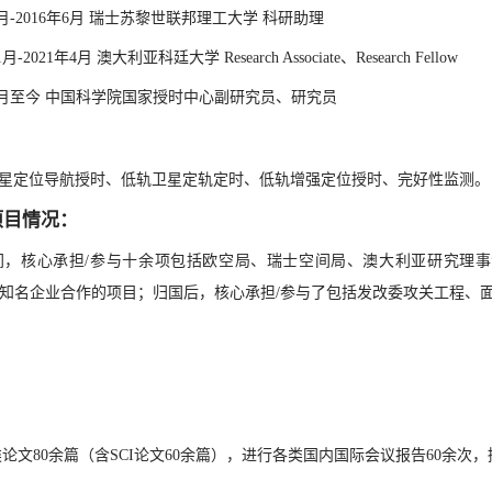
年3月-2016年6月 瑞士苏黎世联邦理工大学 科研助理
1月-2021年4月 澳大利亚科廷大学 Research Associate、Research Fellow
年5月至今 中国科学院国家授时中心副研究员、研究员
：
星定位导航授时、低轨卫星定轨定时、低轨增强定位授时、完好性监测。
项目情况：
间，核心承担/参与十余项包括欧空局、瑞士空间局、澳大利亚研究理事会以
atime等知名企业合作的项目；归国后，核心承担/参与了包括发改委攻关工
：
论文80余篇（含SCI论文60余篇），进行各类国内国际会议报告60余次