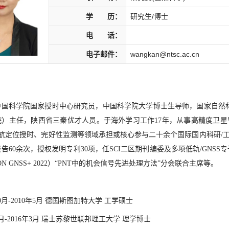
学 历：
研究生/博士
电 话：
电子邮件：
wangkan@ntsc.ac.cn
中国科学院国家授时中心研究员，中国科学院大学博士生导师，国家自然
院）主任，陕西省三秦优才人员。于海外学习工作17年，从事高精度卫星
导航定位授时、完好性监测等领域承担或核心参与二十余个国际国内科研/工
告60余次，授权发明专利30项，任SCI二区期刊编委及多项低轨/GNS
N GNSS+ 2022）“PNT中的机会信号先进处理方法”分会联合主席等。
10月-2010年5月 德国斯图加特大学 工学硕士
年8月-2016年3月 瑞士苏黎世联邦理工大学 理学博士