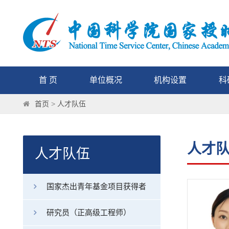
首 页
单位概况
机构设置
科
首页
>
人才队伍
人才
人才队伍
国家杰出青年基金项目获得者
研究员（正高级工程师）