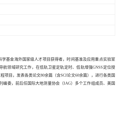
科学基金海外国家级人才项目获得者，时间基准及应用重点实验室
导航领域研究工作，在低轨卫星定轨定时、低轨增强GNSS定位授
程项目，发表各类论文80余篇（含SCI论文60余篇），进行各类国
S专刊编委，前后任国际大地测量协会（IAG）多个工作组成员、美国