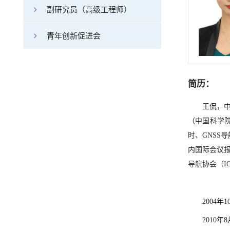
副研究员（高级工程师）
青年创新促进会
简历：
王侃，
（中国科学
时、GNSS
内国际会议报
导航协会（IO
2004年
2010