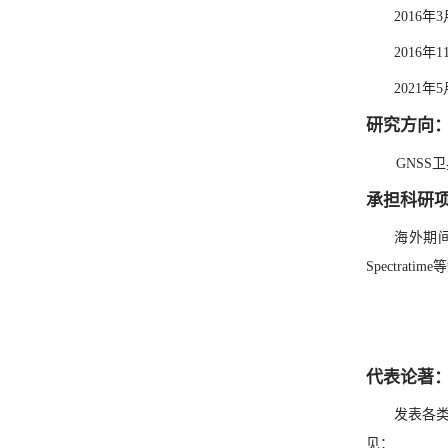
2016
2016年1
2021
研究方向
GNSS
卫
承担科研
海外期
Spectr
代表论著
发表各类
见：