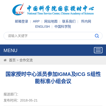
邮箱登录
|
ARP
|
网站地图
|
联系我们
|
所内网
ENGLISH
|
中国科学院
MENU
Toggl
navig
首页
>
合作交流
国家授时中心派员参加IGMA及ICG S组性
能标准小组会议
报送部门：
发布时间：2018-05-21