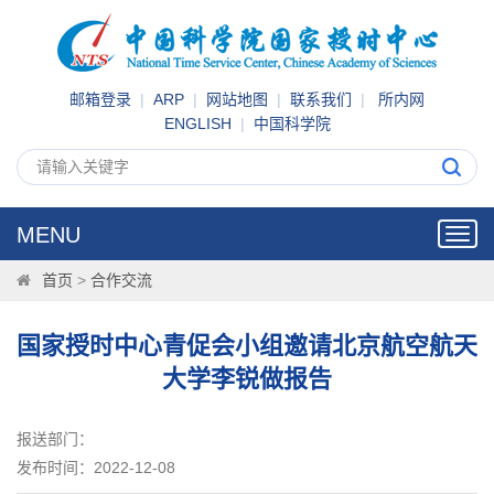
邮箱登录
|
ARP
|
网站地图
|
联系我们
|
所内网
ENGLISH
|
中国科学院
MENU
Toggl
navig
首页
>
合作交流
国家授时中心青促会小组邀请北京航空航天
大学李锐做报告
报送部门：
发布时间：2022-12-08