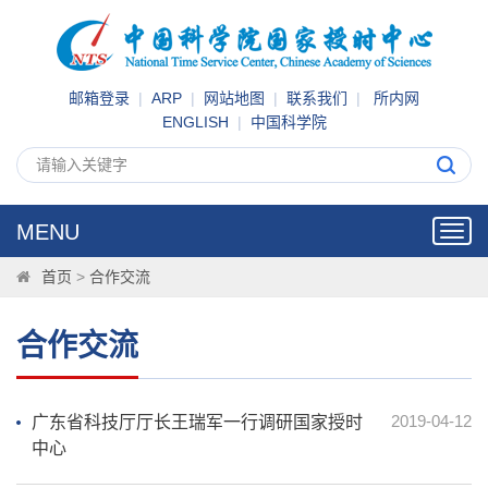
邮箱登录
|
ARP
|
网站地图
|
联系我们
|
所内网
ENGLISH
|
中国科学院
MENU
Toggl
navig
首页
>
合作交流
合作交流
2019-04-12
广东省科技厅厅长王瑞军一行调研国家授时
中心