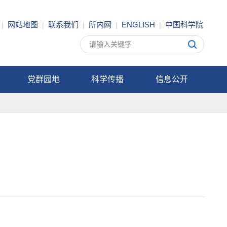
网站地图
联系我们
所内网
ENGLISH
中国科学院
|
|
|
|
|
党群园地
科学传播
信息公开