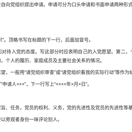
亲自向党组织提出申请。申请可分为口头申请和书面申请两种形
织”。顶格书写在标题的下一行，后面加冒号。
和对待入党的态度。写这部分时应表明自己的入党愿望。第二，
四，个人的履历、家庭成员及主要社会关系的情况。
，一般用“请党组织审查”或“请党组织看我的实际行动”等作为
人×××”，下一行写上“××××年×月×日”。
宗旨、任务，党员的权利、义务，党的先进性及党员的先进性等
要以旁观者身份一味评论别人。