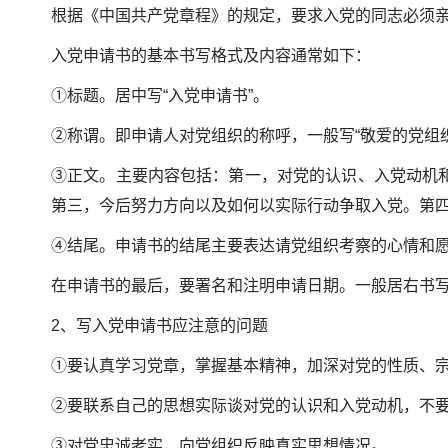
根据《中国共产党章程》的规定，要求入党的同志必须
入党申请书的基本书写格式及内容通常如下：
①标题。居中写“入党申请书”。
②称谓。即申请人对党组织的称呼，一般写“敬爱的党组
③正文。主要内容包括：第一，对党的认识、入党动机
第三，今后努力方向以及如何以实际行动争取入党。第
④结尾。申请书的结尾主要表达请党组织考察的心情和愿望
在申请书的最后，要署名和注明申请日期。一般居右书写“申请
2、写入党申请书应注意的问题
①要认真学习党章，掌握基本精神，加深对党的性质、
②要联系自己的思想实际谈对党的认识和入党动机，不
③对党忠诚老实，向党组织反映真实思想情况。