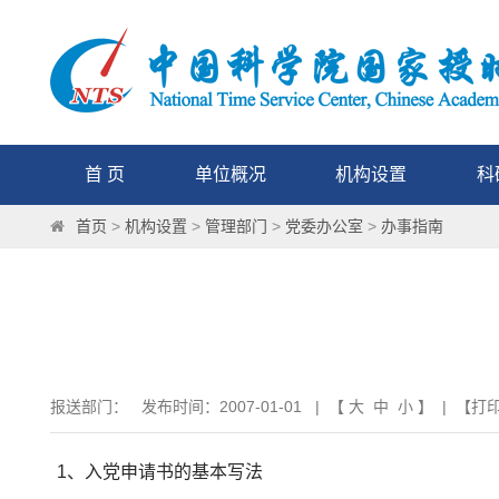
首 页
单位概况
机构设置
科
首页
>
机构设置
>
管理部门
>
党委办公室
>
办事指南
报送部门： 发布时间：2007-01-01 | 【
大
中
小
】 | 【
打
1、入党申请书的基本写法