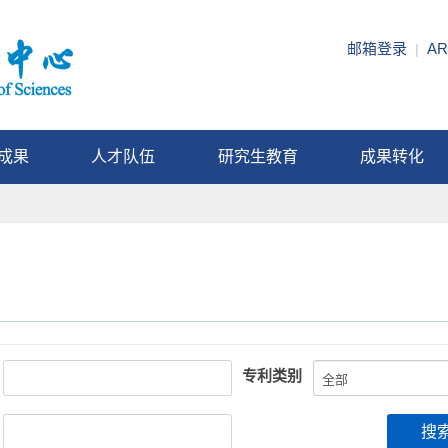
邮箱登录
AR
|
成果
人才队伍
研究生教育
成果转化
专利类别
搜