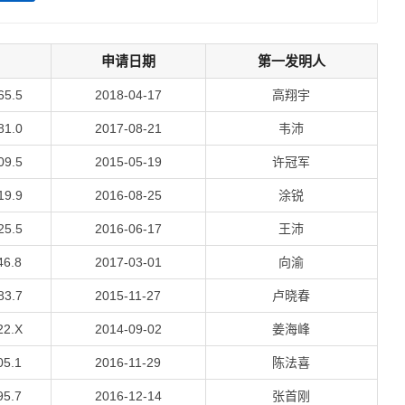
申请日期
第一发明人
65.5
2018-04-17
高翔宇
81.0
2017-08-21
韦沛
09.5
2015-05-19
许冠军
19.9
2016-08-25
涂锐
25.5
2016-06-17
王沛
46.8
2017-03-01
向渝
83.7
2015-11-27
卢晓春
22.X
2014-09-02
姜海峰
05.1
2016-11-29
陈法喜
95.7
2016-12-14
张首刚