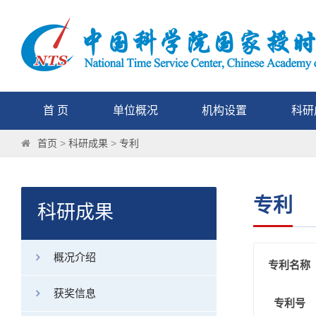
首 页
单位概况
机构设置
科研
首页
>
科研成果
>
专利
专利
科研成果
概况介绍
专利名称
获奖信息
专利号