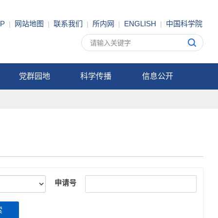
P
网站地图
联系我们
所内网
ENGLISH
中国科学院
|
|
|
|
|
党群园地
科学传播
信息公开
申请号
索