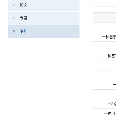
论文
专著
专利
一种基于
一种基
一种
一种用