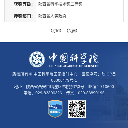
获奖等级：
陕西省科学技术奖三等奖
授奖部门：
陕西省人民政府
【
打印
】 【
关闭
】
版权所有 © 中国科学院国家授时中心 备案序号：
陕ICP备
05006479号-1
地址：陕西省西安市临潼区书院东路3号 邮编：710600
电话：029-83890326 传真：029-83890196