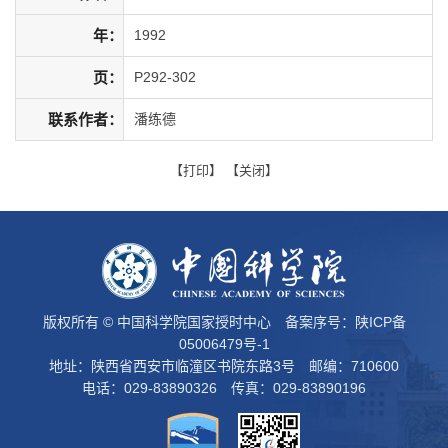
年：
1992
页：
P292-302
联系作者：
潘练德
【
打印
】 【
关闭
】
版权所有 © 中国科学院国家授时中心 备案序号：
陕ICP备
05006479号-1
地址：陕西省西安市临潼区书院东路3号 邮编：710600
电话：029-83890326 传真：029-83890196