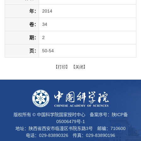
年：
2014
卷：
34
期：
2
页：
50-54
【
打印
】 【
关闭
】
版权所有 © 中国科学院国家授时中心 备案序号：
陕ICP备
05006479号-1
地址：陕西省西安市临潼区书院东路3号 邮编：710600
电话：029-83890326 传真：029-83890196