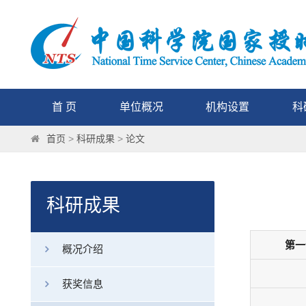
首 页
单位概况
机构设置
科
首页
>
科研成果
>
论文
科研成果
第一
概况介绍
获奖信息