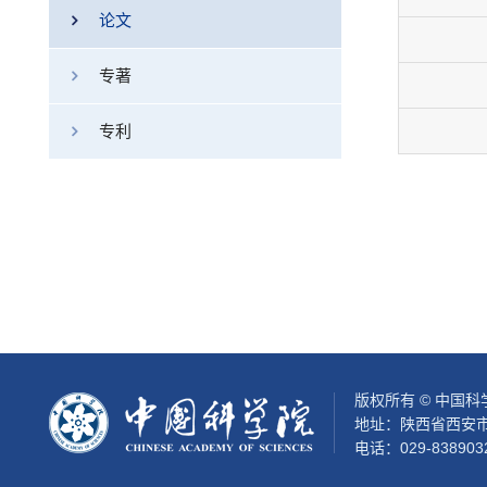
论文
专著
专利
版权所有 © 中国
地址：陕西省西安市
电话：029-838903