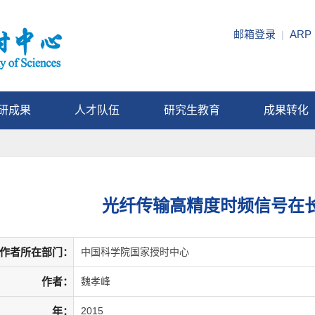
邮箱登录
ARP
|
研成果
人才队伍
研究生教育
成果转化
光纤传输高精度时频信号在
作者所在部门：
中国科学院国家授时中心
作者：
魏孝峰
年：
2015