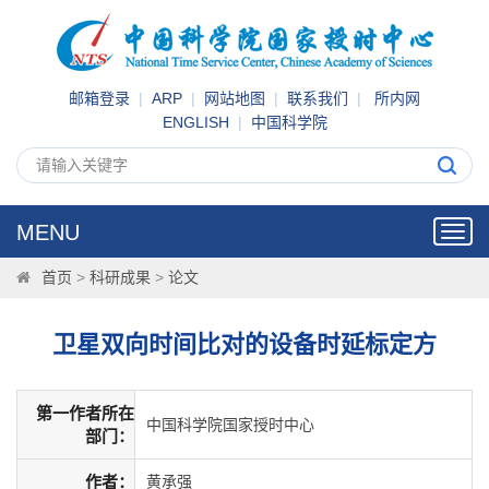
邮箱登录
|
ARP
|
网站地图
|
联系我们
|
所内网
ENGLISH
|
中国科学院
MENU
Toggl
navig
首页
>
科研成果
>
论文
卫星双向时间比对的设备时延标定方
第一作者所在
中国科学院国家授时中心
部门：
作者：
黄承强