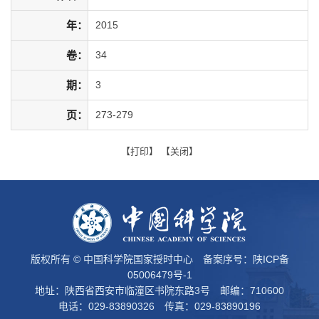
年：
2015
卷：
34
期：
3
页：
273-279
【
打印
】 【
关闭
】
版权所有 © 中国科学院国家授时中心 备案序号：
陕ICP备
05006479号-1
地址：陕西省西安市临潼区书院东路3号 邮编：710600
电话：029-83890326 传真：029-83890196