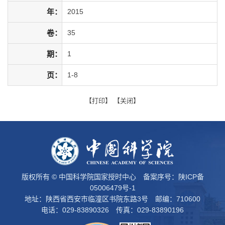
年：
2015
卷：
35
期：
1
页：
1-8
【
打印
】 【
关闭
】
版权所有 © 中国科学院国家授时中心 备案序号：
陕ICP备
05006479号-1
地址：陕西省西安市临潼区书院东路3号 邮编：710600
电话：029-83890326 传真：029-83890196