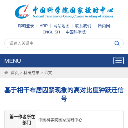
邮箱登录
|
ARP
|
网站地图
|
联系我们
|
所内网
ENGLISH
|
中国科学院
MENU
Toggl
navig
首页
>
科研成果
>
论文
基于相干布居囚禁现象的高对比度钟跃迁信
号
第一作者所在
中国科学院国家授时中心
部门：