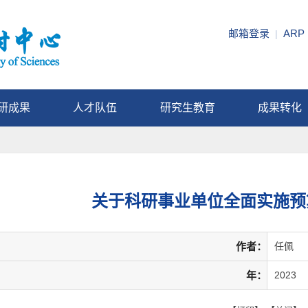
邮箱登录
ARP
|
研成果
人才队伍
研究生教育
成果转化
关于科研事业单位全面实施预
作者：
任佩
年：
2023