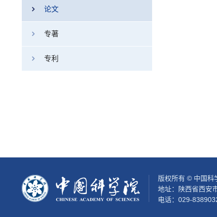
论文
专著
专利
版权所有 © 中国
地址：陕西省西安市
电话：029-838903