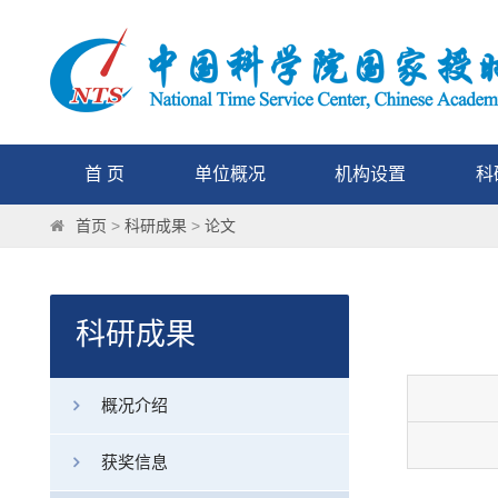
首 页
单位概况
机构设置
科
首页
>
科研成果
>
论文
科研成果
概况介绍
获奖信息