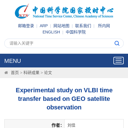
邮箱登录
|
ARP
|
网站地图
|
联系我们
|
所内网
ENGLISH
|
中国科学院
MENU
Toggl
navig
首页
>
科研成果
>
论文
Experimental study on VLBI time
transfer based on GEO satellite
observation
作者：
刘佳