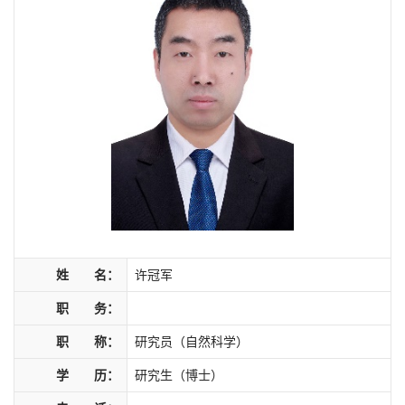
姓 名：
许冠军
职 务：
职 称：
研究员（自然科学）
学 历：
研究生（博士）