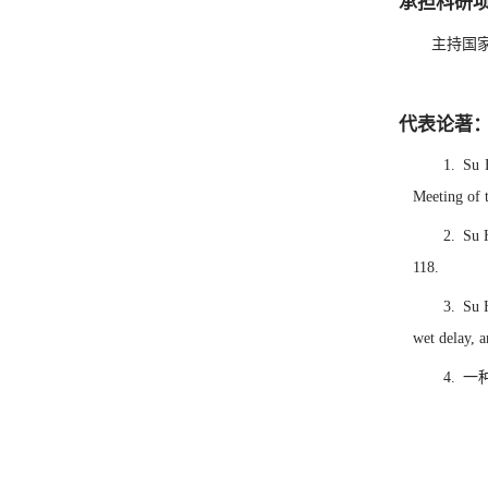
承担科研
主持国
代表论著
1. Su 
Meeting of 
2. Su H
118.
3. Su 
wet delay, 
4. 