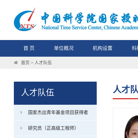
首 页
单位概况
机构设置
科
首页
>
人才队伍
人才
人才队伍
国家杰出青年基金项目获得者
研究员（正高级工程师）