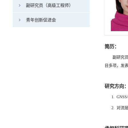
副研究员（高级工程师）
青年创新促进会
简历：
副研究
目多项，发
研究方向
1. GN
2.
对流