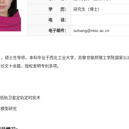
学 历：
研究生（博士）
电 话：
电子邮件：
suhang@ntsc.ac.cn
员，硕士生导师，本科毕业于西北工业大学，苏黎世联邦理工学院国家公
表论文十余篇，授权发明专利多项。
：
SS/低轨卫星定轨定时技术
层模型研究