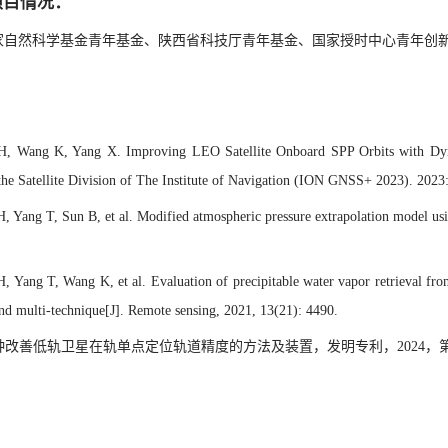
项目情况：
家自然科学基金青年基金、陕西省科技厅青年基金、国家授时中心青年创
：
H, Wang K, Yang X. Improving LEO Satellite Onboard SPP Orbits with Dynam
the Satellite Division of The Institute of Navigation (ION GNSS+ 2023). 2023
, Yang T, Sun B, et al. Modified atmospheric pressure extrapolation model us
H, Yang T, Wang K, et al. Evaluation of precipitable water vapor retrieval f
and multi-technique[J]. Remote sensing, 2021, 13(21): 4490.
一种改善低轨卫星在轨单点定位轨道精度的方法及装置，发明专利，2024，第1作者，