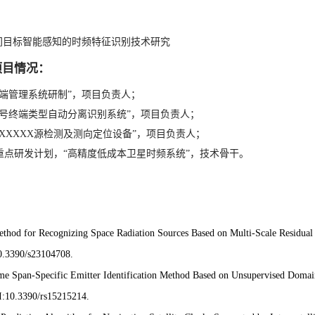
：
间目标智能感知的时频特征识别技术研究
项目情况：
某终端管理系统研制”，项目负责人；
某信号终端类型自动分离识别系统”，项目负责人；
导航XXXXX源检测及测向定位设备”，项目负责人；
家重点研发计划，“高精度低成本卫星时频系统”，技术骨干。
：
thod for Recognizing Space Radiation Sources Based on Multi-Scale Residual
0.3390/s23104708.
e Span-Specific Emitter Identification Method Based on Unsupervised Domai
I:10.3390/rs15215214.