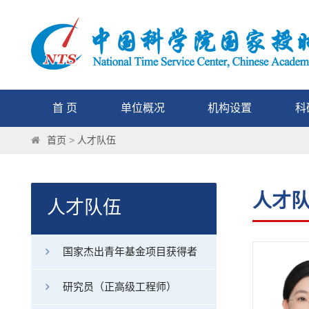
首 页
单位概况
机构设置
科
首页
>
人才队伍
人才
人才队伍
国家杰出青年基金项目获得者
研究员（正高级工程师）