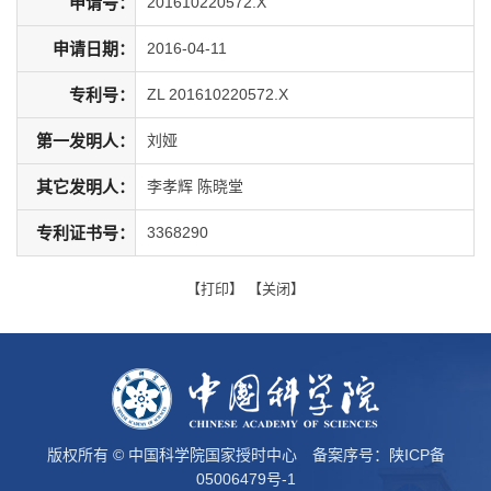
申请号：
201610220572.X
申请日期：
2016-04-11
专利号：
ZL 201610220572.X
第一发明人：
刘娅
其它发明人：
李孝辉 陈晓堂
专利证书号：
3368290
【
打印
】 【
关闭
】
版权所有 © 中国科学院国家授时中心 备案序号：
陕ICP备
05006479号-1