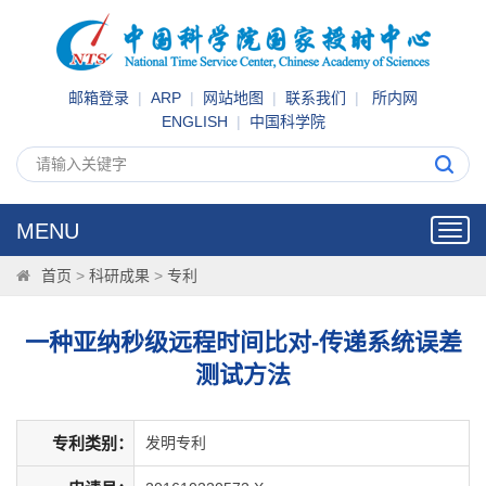
邮箱登录
|
ARP
|
网站地图
|
联系我们
|
所内网
ENGLISH
|
中国科学院
MENU
Toggl
navig
首页
>
科研成果
>
专利
一种亚纳秒级远程时间比对-传递系统误差
测试方法
专利类别：
发明专利