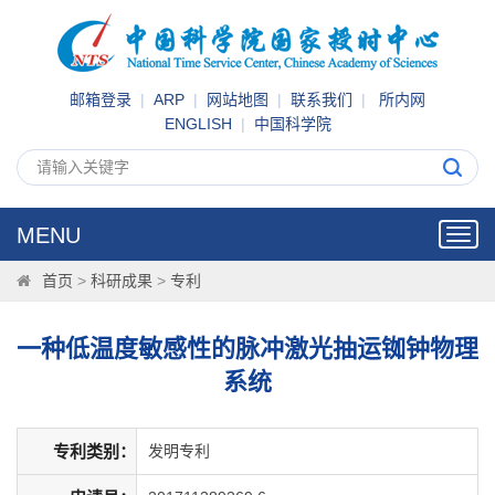
邮箱登录
|
ARP
|
网站地图
|
联系我们
|
所内网
ENGLISH
|
中国科学院
MENU
Toggl
navig
首页
>
科研成果
>
专利
一种低温度敏感性的脉冲激光抽运铷钟物理
系统
专利类别：
发明专利