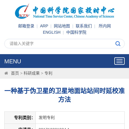
邮箱登录
|
ARP
|
网站地图
|
联系我们
|
所内网
ENGLISH
|
中国科学院
MENU
Toggl
navig
首页
>
科研成果
>
专利
一种基于伪卫星的卫星地面站站间时延校准
方法
专利类别：
发明专利