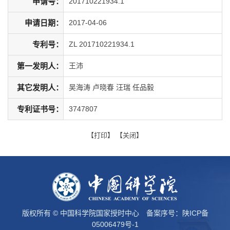
申请号：
201710221934.1
申请日期：
2017-04-06
专利号：
ZL 201710221934.1
第一发明人：
王沛
其它发明人：
吴海涛 卢晓春 汪瑞 任品毅
专利证书号：
3747807
【
打印
】 【
关闭
】
版权所有 © 中国科学院国家授时中心 备案序号：
陕ICP备
05006479号-1