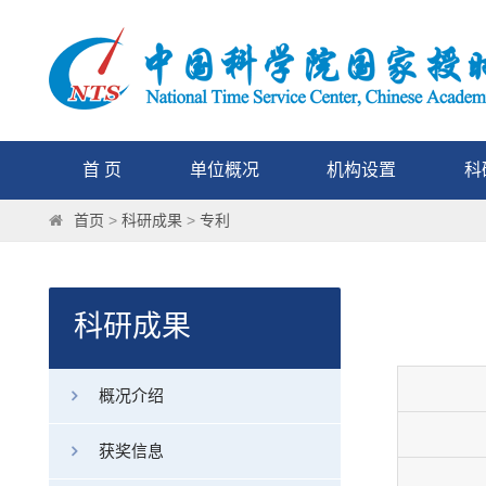
首 页
单位概况
机构设置
科
首页
>
科研成果
>
专利
科研成果
概况介绍
获奖信息