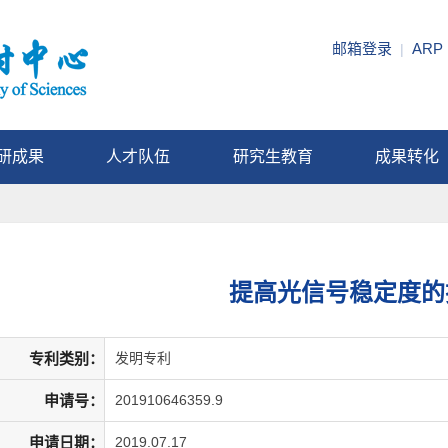
邮箱登录
ARP
|
研成果
人才队伍
研究生教育
成果转化
提高光信号稳定度的
专利类别：
发明专利
申请号：
201910646359.9
申请日期：
2019.07.17