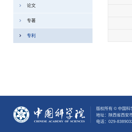
论文
专著
专利
版权所有 © 中国
地址：陕西省西安市
电话：029-838903