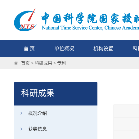
首 页
单位概况
机构设置
科
首页
>
科研成果
>
专利
科研成果
概况介绍
获奖信息