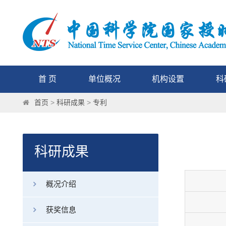
首 页
单位概况
机构设置
科
首页
>
科研成果
>
专利
科研成果
概况介绍
获奖信息