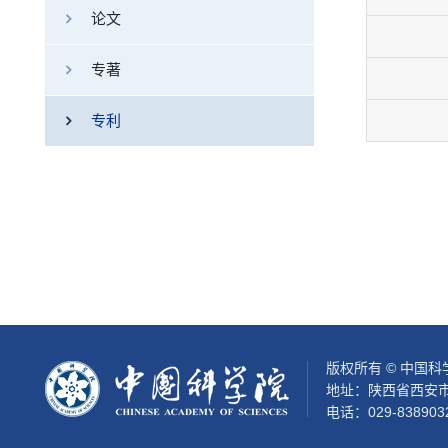
论文
专著
专利
版权所有 © 中国
地址：陕西省西安市
电话：029-838903