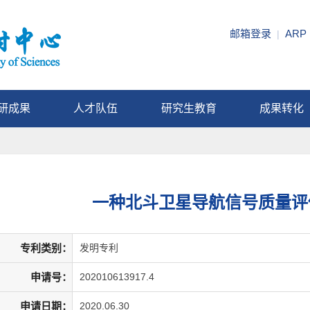
邮箱登录
ARP
|
研成果
人才队伍
研究生教育
成果转化
一种北斗卫星导航信号质量评
专利类别：
发明专利
申请号：
202010613917.4
申请日期：
2020.06.30