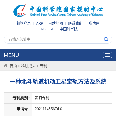
邮箱登录
|
ARP
|
网站地图
|
联系我们
|
所内网
ENGLISH
|
中国科学院
MENU
Toggl
navig
首页
>
科研成果
>
专利
一种北斗轨道机动卫星定轨方法及系统
专利类别：
发明专利
申请号：
202111435674.0