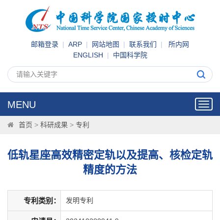
邮箱登录
|
ARP
|
网站地图
|
联系我们
|
所内网
ENGLISH
|
中国科学院
MENU
Toggl
navig
首页
>
科研成果
>
专利
低轨星座高效精密定轨以及提高、核检定轨
精度的方法
专利类别：
发明专利