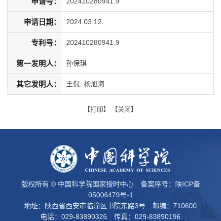
申请号：
202410280941.9
申请日期：
2024.03.12
专利号：
202410280941.9
第一发明人：
孙保琪
其它发明人：
王侃; 杨旭海
【
打印
】 【
关闭
】
版权所有 © 中国科学院国家授时中心 备案序号：
陕ICP备
05006479号-1
地址：陕西省西安市临潼区书院东路3号 邮编：710600
电话：029-83890326 传真：029-83890196