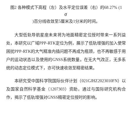
图2 各种模式下高程（左）及水平定位误差（右）的68.27% (1
)百分线收敛至5厘米及1分米的时间。
大型低轨导航星座未来将为地面精密定位授时带来一系列益
处，本研究以广域PPP-RTK定位为例，展示了低轨增强的加入使常
困扰PPP-RTK的大气精准内插问题不再成为瓶颈，也不再敏感于用
户的运动状态以及使用的GNSS系统数量。在无大气改正，无多系
统的动态定位模式下，亦可快速收敛至精密结果。
本研究受中国科学院国际伙伴计划（021GJHZ2023010FN）以
及国家自然科学基金（1207303）资助，通过与国际研究机构合
作，揭示了低轨增强对GNSS精密定位授时的影响。