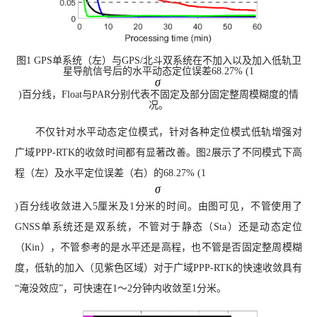
图1 GPS单系统（左）与GPS/北斗双系统在不加入以及加入低轨卫
星导航信号后的水平动态定位误差68.27% (1
)百分线，Float与PAR分别代表不固定及部分固定整周模糊度的情
况。
不仅针对水平动态定位模式，针对各种定位模式低轨增强对
广域PPP-RTK的收敛时间都有显著改善。图2展示了不同模式下高
程（左）及水平定位误差（右）的68.27% (1
)百分线收敛进入5厘米及1分米的时间。由图可见，不管使用了
GNSS单系统还是双系统，不管对于静态（Sta）还是动态定位
（Kin），不管参考的是水平还是高程，也不管是否固定整周模糊
度，低轨的加入（见紫色区域）对于广域PPP-RTK的快速收敛具有
“淹没效应”，可快速在1～2分钟内收敛至1分米。