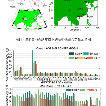
图
1 区域少量地面站支持下的高中低联合定轨示意图