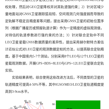
权处理，然后对GEO卫星降权并对其轨道强约束；2）针对区域少
量地面站对GNSS卫星跟踪弧段短、空间观测几何强度弱而导致的
定轨解不稳定且精度差等问题，提出采用GNSS卫星的初始位置序
列（根据广播星历或预报轨道计算）作为一定精度的虚拟观测值，
对待估的轨道参数进行强约束的方法；3）
针对联合定轨中不同
LEO
卫星星载GNSS数据质量的差异性，提出采用赫尔默特方差估
计近似公式对LEO卫星的观测数据定权的方法，以提高联合定轨精
度。基于中国境内5-7个测站，分别采用8个LEO与12个LEO卫星的
星载观测数据，开展GPS+BDS+8LEO与GPS+12LEO卫星联合定轨
实验。
实验结果表明，综合使用这些改进方法后，不同类型的卫星的
轨道精度可提高
4-50%不等，其中IGSO/MEO/LEO卫星轨道精度提
高到3-9cm水平。