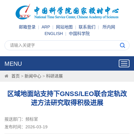
邮箱登录
|
ARP
|
网站地图
|
联系我们
|
所内网
ENGLISH
|
中国科学院
MENU
Toggl
navig
首页
>
新闻中心
>
科研进展
区域地面站支持下GNSS/LEO联合定轨改
进方法研究取得积极进展
报送部门：频标室
发布时间：2026-03-19