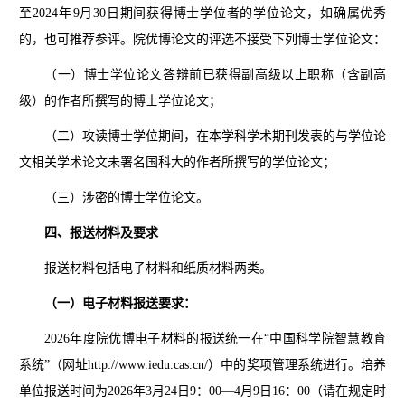
至202
4年
9月30日期间获得博士学位者的学位论文，如确属优秀
的，也可推荐参评。院优博论文的评选不接受下列博士学位论文：
（一）博士学位论文答辩前已获得副高级以上职称（含副高
级）的作者所撰写的博士学位论文；
（二）攻读博士学位期间，在本学科学术期刊发表的与学位论
文相关学术论文未署名国科大的作者所撰写的学位论文；
（三）涉密的博士学位论文。
四、报送材料及要求
报送材料包括电子材料和纸质材料两类。
（一）电子材料报送要求：
2026年度院优博电子材料的报送统一在“中国科学院智慧教育
系统”（网址http://www.iedu.cas.cn/）中的奖项管理系统进行。培养
单位报送时间为2026年3月24日9：00—4月9日16：00（请在规定时