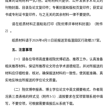
成果的证明材料一式1份。证明材料只提供：公开发表学术论文的
刊物封面、目录及论文复印件；专著封面和版权页复印件；获奖证
书或专利证书复印件，与之无关的其余材料一律不要提供。
请在纸质材料正面粘贴打印《院优博评审材料封面》（附件
2）。
纸质材料请于2026年4月11日前报送至临潼园区行政楼217室。
五、注意事项
（一）请各位导师高度重视院优博初选、推荐工作，认真准备
相关推荐材料，保证所推荐论文符合学术道德规范，并对所报送的
材料应仔细检查、核对，确保报送材料的一致性，使其能准确、真
实地反映出所报送的学位论文质量。
（二）院优博申报表、博士学位论文中英文摘要格式、作者简
况表三类表格的样式见（附件3-5）,请按要求在奖项管理系统中填
写，不要空项，可根据需要填报后从系统下载。