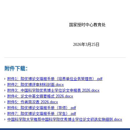
国家授时中心教育处
2026年3月25日
附件下载：
附件1：院优博论文填报手册（培养单位业务管理员）.pdf
附件2：院优博评审材料封面.docx
附件3：中国科学院优秀博士学位论文申报表 2026.docx
附件4：论文中英文摘要格式 2026.docx
附件5：作者简况表 2026.docx
附件6：院优博论文填报手册（导师）.pdf
附件7：院优博论文填报手册（学生）.pdf
中国科学院大学推荐中国科学院优秀博士学位论文初选实施细则.docx