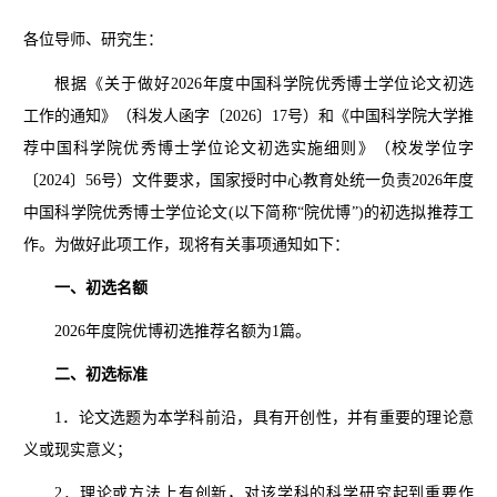
各
位导师、研究生
：
根据《关于做好
2026年度中国科学院优秀博士学位论文初选
工作的通知》（科发人函字〔2026〕17号）和《中国科学院大学推
荐中国科学院优秀博士学位论文初选实施细则》（校发学位字
〔2024〕56号）文件要求，国家授时中心教育处统一负责2026年度
中国科学院优秀博士学位论文(以下简称“院优博”)的初选拟推荐工
作。为做好此项工作，现将有关事项通知如下：
一、初选名额
2026年度院优博初选推荐名额为1篇。
二、初选标准
1．论文选题为本学科前沿，具有开创性，并有重要的理论意
义或现实意义；
2．理论或方法上有创新，对该学科的科学研究起到重要作