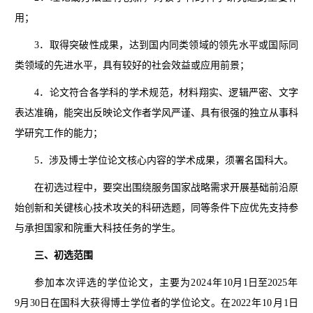
用；
3．取得突破性成果，达到国内同类领域的领先水平或国际同
类领域的先进水平，具有较好的社会效益或应用前景；
4．论文符合各学科的学术规范，材料翔实、逻辑严密、文字
表达准确，能突出反映论文作者学风严谨、具有很强的独立从事科
学研究工作的能力；
5．涉及博士学位论文核心内容的学术成果，须署名国科大。
在初选过程中，要突出围绕服务国家战略需求开展基础前沿原
始创新和关键核心技术攻关的科研选题，同等条件下应优先支持参
与承担国家和院重大科技任务的学生。
三、初选范围
参加本次评选的学位论文，主要为2024年
10月1日至202
5年
9月30日在国科大获得博士学位者的学位论文。在202
2年10月
1日