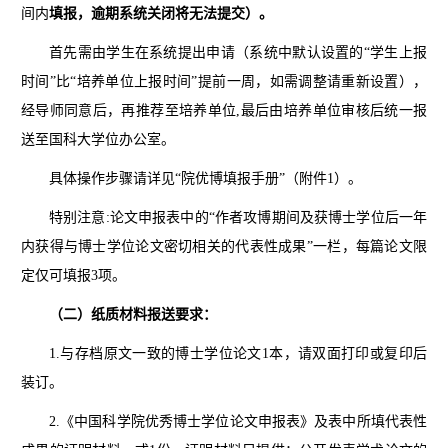
间内
填报，逾期系统关闭将无法提交）。
首先需由学生在系统提出申请（系统中默认设置的“学生上报
时间”比“培养单位上报时间”提前一周，如需调整请重新设置），
经导师同意后，再推荐至培养单位,最后由培养单位审核后统一报
送至国科大学位办公室。
具体操作步骤请详见“院优博填报手册”（附件1）。
特别注意:论文申报表中的“作者攻博期间及获博士学位后一年
内获得与博士学位论文密切相关的代表性成果”一栏，每篇论文限
定仅可填报3项。
（二）纸质材料报送要求：
1.与存档原文一致的博士学位论文1本，请双面打印或复印后
装订。
2.《中国科学院优秀博士学位论文申报表》及表中所填代表性