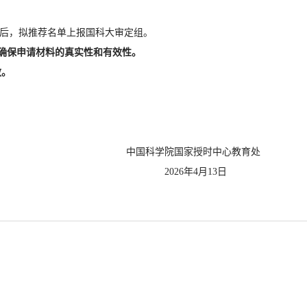
议后，拟推荐名单上报国科大审定组。
确保申请材料的真实性和有效性。
效。
家授时中心教育处
4月13日