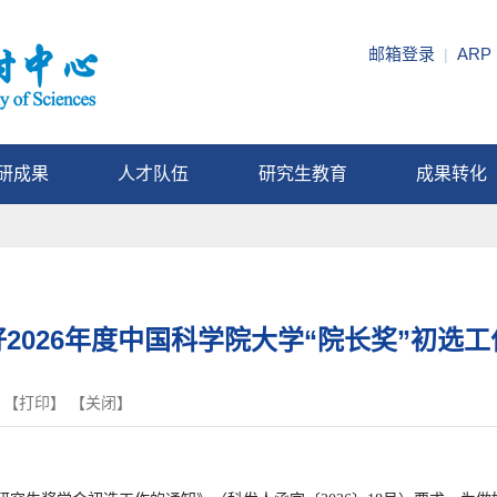
邮箱登录
ARP
|
研成果
人才队伍
研究生教育
成果转化
2026年度中国科学院大学“院长奖”初选
 【
打印
】 【
关闭
】