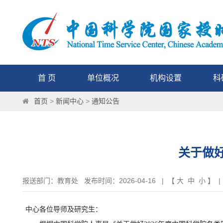
首 页
单位概况
机构设置
科
首页
>
新闻中心
>
通知公告
关于做好
报送部门：教育处 发布时间：2026-04-16 | 【
大
中
小
】 |
中心各位导师及研究生：