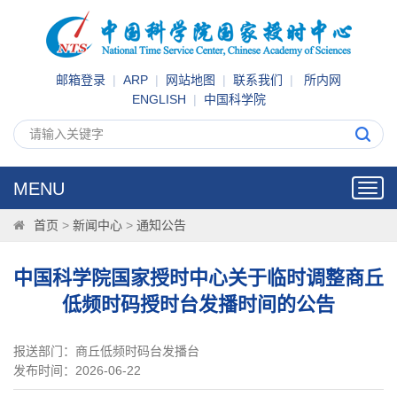
邮箱登录
|
ARP
|
网站地图
|
联系我们
|
所内网
ENGLISH
|
中国科学院
MENU
Toggl
navig
首页
>
新闻中心
>
通知公告
中国科学院国家授时中心关于临时调整商丘
低频时码授时台发播时间的公告
报送部门：商丘低频时码台发播台
发布时间：2026-06-22