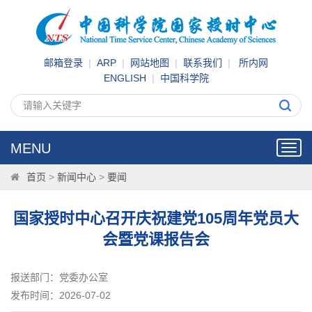
邮箱登录
|
ARP
|
网站地图
|
联系我们
|
所内网
ENGLISH
|
中国科学院
MENU
Toggl
navig
首页
>
新闻中心
>
要闻
国家授时中心召开庆祝建党105周年党员大
会暨党课报告会
报送部门：党委办公室
发布时间：2026-07-02