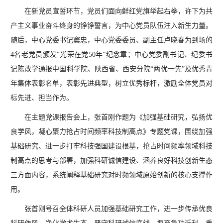
在新党员宣誓环节，党员们面向鲜红党旗举起右拳，许下为共
产主义事业奋斗终身的铮铮誓言，为中心党员队伍注入新生力量。
随后，中心党委书记窦忠，中心党委委员、副主任卢晓春为到场的
4名老党员颁发“光荣在党50年”纪念章；中心党委副书记、纪委书
记陈改学通报中国科学院、陕西省、西安分院“两优一先”及优秀青
年集体表彰名单，表彰先进典型，树立优秀标杆，激励全体党员对
标先进、担当作为。
在主题党课报告会上，张首刚作题为《加强基础研究，弘扬优
良学风，凝心聚力抢占时间频率科技制高点》专题党课，围绕加强
基础研究、进一步打牢科技强国建设根基，抢占时间频率领域科技
制高点的思考与部署，加强科研诚信建设、涵养良好科技创新生态
三方面内容，系统阐释基础研究对时频领域原始创新的核心支撑作
用。
张首刚号召全体科研人员加强基础研究工作，进一步传承优良