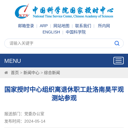
邮箱登录
|
ARP
|
网站地图
|
联系我们
|
所内网
ENGLISH
|
中国科学院
MENU
Toggl
navig
首页
>
新闻中心
>
综合新闻
国家授时中心组织离退休职工赴洛南昊平观
测站参观
报送部门：党委办公室
发布时间：2024-05-14