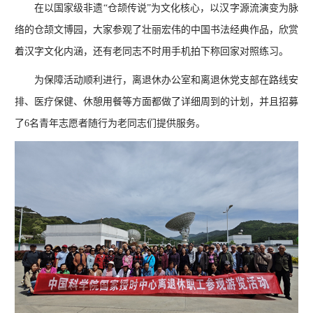
在以国家级非遗“仓颉传说”为文化核心，以汉字源流演变为脉
络的仓颉文博园，大家参观了壮丽宏伟的中国书法经典作品，欣赏
着汉字文化内涵，还有老同志不时用手机拍下称回家对照练习。
为保障活动顺利进行，离退休办公室和离退休党支部在路线安
排、医疗保健、休憩用餐等方面都做了详细周到的计划，并且招募
了6名青年志愿者随行为老同志们提供服务。