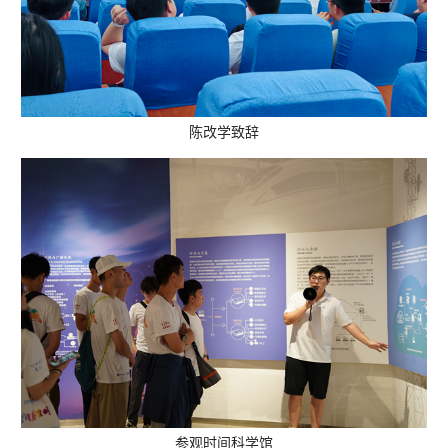
陈改学致辞
参观
时间科学馆