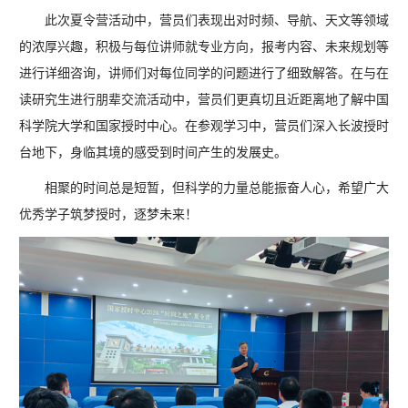
此次夏令营活动中，营员们表现出对时频、导航、天文等领域
的浓厚兴趣，积极与每位讲师就专业方向，报考内容、未来规划等
进行详细咨询，讲师们对每位同学的问题进行了细致解答。在与在
读研究生进行朋辈交流活动中，营员们更真切且近距离地了解中国
科学院大学和国家授时中心。在参观学习中，营员们深入长波授时
台地下，身临其境的感受到时间产生的发展史。
相聚的时间总是短暂，但科学的力量总能振奋人心，希望广大
优秀学子筑梦授时，逐梦未来！