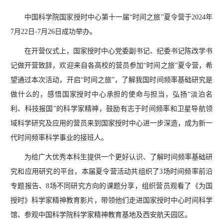
中国科学院国家授时中心第十一届“时间之旅”夏令营于2024年
7月22日-7月26日成功举办。
在开营仪式上，国家授时中心党委副书记、纪委书记陈改学书
记做开营致辞，欢迎来自各高校的营员参加“时间之旅”夏令营，希
望通过本次活动，开启“时间之旅”，了解我国时间频率基础研究是
做什么的，感悟国家授时中心承担的使命与担当，弘扬“淡泊名
利、科技报国”的科学家精神，鼓励有志于时间频率和卫星导航领
域科学研究及应用的营员来到国家授时中心进一步深造，成为新一
代时间频率科学事业的接班人。
为给广大优秀本科生提供一个更好认识、了解时间频率基础研
究和应用研究的平台，本届夏令营活动共组织了3场时间频率前沿
专题报告、8场不同研究方向的课题分享，组织营员观看了《为国
授时》科学家精神教育影片，带领他们走进国家授时中心时间科学
馆、参观中国科学院科学家精神教育基地及西安航天园区。