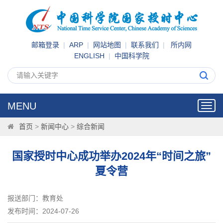
邮箱登录
|
ARP
|
网站地图
|
联系我们
|
所内网
ENGLISH
|
中国科学院
MENU
Toggl
navig
首页
>
新闻中心
>
综合新闻
国家授时中心成功举办2024年“时间之旅”
夏令营
报送部门：教育处
发布时间：2024-07-26