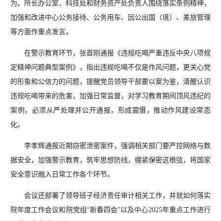
为。所长办公室、科技处和财务资产处负责人围绕落实条例精神，
加强和改进中心公务接待、公务用车、因公出国（境）、差旅管理
等方面作重点发言。
在警示教育环节，张首刚通报《违规吃喝严重违反中央八项规
定精神问题典型案例》，指出违规吃喝不仅是作风问题，更关心党
的形象和公信力的问题，提醒党员领导干部要以案为鉴，清醒认识
违规吃喝带来的危害，加强日常监督，对学习教育期间顶风违纪的
案例，必须从严处理并公开通报，形成震慑，推动作风建设常态
化。
李孝辉通报近期窃密泄密案件，强调相关部门要严控网络与数
据安全，加强警示教育，筑牢思想防线，绷紧保密这根弦，将国家
安全意识融入日常工作各个环节。
会议还部署了领导班子经济责任审计相关工作，并就如何落实
院年度工作会议和院党组“新春四会”以及中心2025年重点工作进行