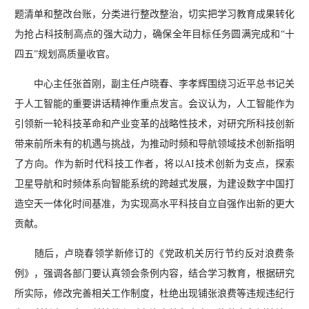
题清单和整改台账，分类进行整改整治，切实把学习教育成果转化
为抢占科技制高点的强大动力，确保全年目标任务圆满完成和“十
四五”规划高质量收官。
中心主任张首刚，副主任卢晓春、李孝辉围绕习近平总书记关
于人工智能的重要讲话精神作重点发言。会议认为，人工智能作为
引领新一轮科技革命和产业变革的战略性技术，对研究所科技创新
带来前所未有的机遇与挑战，为推动时频和导航领域技术创新指明
了方向。作为新时代科技工作者，将以AI技术创新为支点，探索
卫星导航和时频体系向智能系统的跨越式发展，为建设数字中国打
造空天一体化时间基准，为实现高水平科技自立自强作出新的更大
贡献。
随后，卢晓春领学新修订的《党政机关厉行节约反对浪费条
例》，强调各部门要认真领会条例内容，结合学习教育，根据研究
所实际，修改完善相关工作制度，杜绝出现铺张浪费等违规违纪行