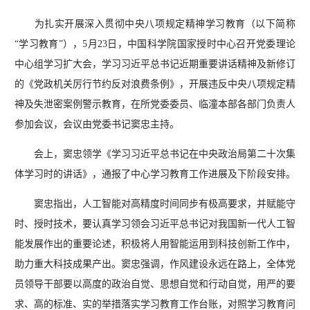
为扎实开展深入贯彻中央八项规定精神学习教育（以下简称
“学习教育”），5月23日，中国科学院国家授时中心召开党委理论
中心组学习扩大会，学习习近平总书记近期重要讲话精神及新修订
的《党政机关厉行节约反对浪费条例》，开展违反中央八项规定精
神及失泄密案例警示教育，在所党委委员、临潼本部各部门负责人
参加会议，会议由党委书记窦忠主持。
会上，窦忠领学《学习习近平总书记在中央政治局第二十次集
体学习时的讲话》，通报了中心学习教育工作进展及下阶段安排。
窦忠指出，人工智能对高精度时间同步有极高要求，并赋能守
时、授时技术，要认真学习领会习近平总书记对我国新一代人工智
能发展作出的重要论述，积极将人用智能运用到科技创新工作中，
助力重大科技成果产出。窦忠强调，作风建设永远在路上，全体党
员领导干部要以高度的政治自觉、思想自觉和行动自觉，用严的要
求、高的标准、实的举措落实学习教育工作台账，对照学习教育问