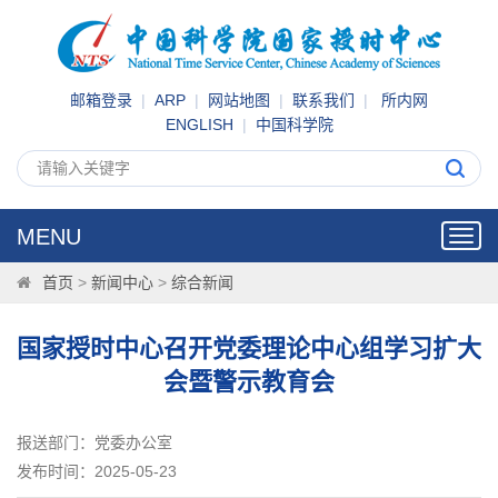
邮箱登录
|
ARP
|
网站地图
|
联系我们
|
所内网
ENGLISH
|
中国科学院
MENU
Toggl
navig
首页
>
新闻中心
>
综合新闻
国家授时中心召开党委理论中心组学习扩大
会暨警示教育会
报送部门：党委办公室
发布时间：2025-05-23