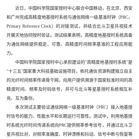
近日，中国科学院国家授时中心联合中国移动，在北京、西安
和广州完成高精度地基授时系统与通信网络一级基准时钟
（PRC，
Primary Reference Clock）
的对接测试，并结合北斗卫星共视技术
开展天地协同授时验证。测试结果表明，高精度地基授时系统具备
为通信网络提供稳定、可靠、高精度时间频率基准的工程应用能
力。
中国科学院国家授时中心承担建设的“高精度地基授时系统”是
“十三五”国家重大科技基础设施项目，依托通信资源构建独立自主
的光纤时间频率传递骨干网，向用户提供溯源于国家标准时间的高
精度时间、频率及时码信号，并可与北斗等星基授时系统相互补
充、互为备份。
本次测试主要验证通信网络一级基准时钟
（PRC）
接入地基授
时信号的能力、性能水平和长期运行可靠性。测试中，利用地基授
时系统光纤时间传递系统向PRC提供频率参考信号，并通过北斗卫
星共视比对，对频率准确度、时钟漂移和抖动、信号中断与恢复等