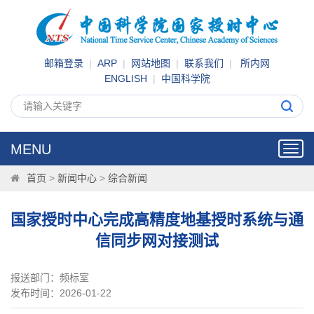
邮箱登录
|
ARP
|
网站地图
|
联系我们
|
所内网
ENGLISH
|
中国科学院
MENU
Toggl
navig
首页
>
新闻中心
>
综合新闻
国家授时中心完成高精度地基授时系统与通
信同步网对接测试
报送部门：频标室
发布时间：2026-01-22