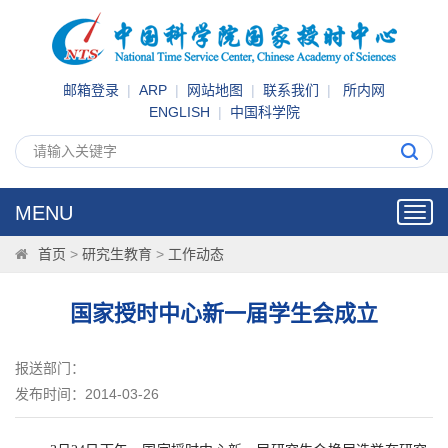
邮箱登录
|
ARP
|
网站地图
|
联系我们
|
所内网
ENGLISH
|
中国科学院
MENU
Toggl
navig
首页
>
研究生教育
>
工作动态
国家授时中心新一届学生会成立
报送部门：
发布时间：2014-03-26