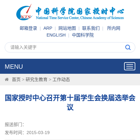
邮箱登录
|
ARP
|
网站地图
|
联系我们
|
所内网
ENGLISH
|
中国科学院
MENU
Toggl
navig
首页
>
研究生教育
>
工作动态
国家授时中心召开第十届学生会换届选举会
议
报送部门：
发布时间：2015-03-19