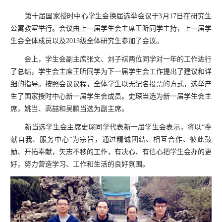
第十届国家授时中心学生会换届选举会议于
3
月
17
日在研究生
公寓教室举行。会议由上一届学生会主席王昕同学主持，上一届学
生会全体成员以及
2013
级全体研究生参加了会议。
会上，学生会副主席张文、刘子祺两位同学对一年的工作进行
了总结，学生会主席王昕同学为下一届学生会工作提出了建议和详
细的指导。按照会议议程，全体学生以无记名投票的方式，选举产
生了国家授时中心新一届学生会成员。史琛当选为新一届学生会主
席，姚当、高喆和吴鹏当选为副主席。
新当选学生会主席史琛同学代表新一届学生会表示，将以
“奉
献自我、服务中心”为宗旨，通过精诚团结、相互合作、彼此鼓
励、开拓奉献，矢志不移的工作，有决心、有信心把学生会办的更
好，努力营造学习、工作和生活的良好氛围。