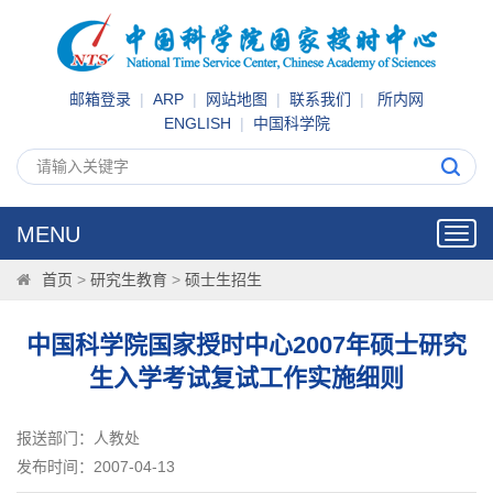
邮箱登录
|
ARP
|
网站地图
|
联系我们
|
所内网
ENGLISH
|
中国科学院
MENU
Toggl
navig
首页
>
研究生教育
>
硕士生招生
中国科学院国家授时中心2007年硕士研究
生入学考试复试工作实施细则
报送部门：人教处
发布时间：2007-04-13