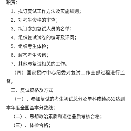
职责：
1、拟订复试工作方法及实施细则；
2、对考生资格的审查；
3、拟订参加复试人员的名单；
4、组织复试试卷的编写及评阅；
5、组织考生体检；
6、解答考生咨询；
7、其他与复试相关的工作。
（四）国家授时中心纪委对复试工作全部过程进行监
督。
三、复试资格及方式
（一）、参加复试的考生初试总分及单科成绩必须达到
本年度全国基本分数线；
（二）、思想政治素质和道德品质考核合格；
（三）、体检合格；