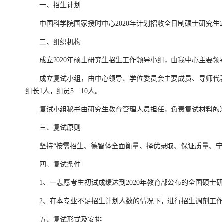
一、招生计划
中国科学院国家授时中心2020年计划招收全日制硕士研究生2
二、组织机构
成立2020年硕士研究生招生工作领导小组，由我中心主要领导
成立复试小组，由中心领导、学位委员会主要成员、导师代表、教
组长1人，组员5－10人。
复试小组秘书由研究生教育管理人员担任，负责复试材料的准
三、复试原则
坚持“按需招生、德智体全面衡量、择优录取、保证质量、宁缺
四、复试条件
1、一志愿考生初试成绩达到2020年教育部公布的全国硕士
2、在本专业不足招生计划人数的情况下，进行招生调剂工作
五、复试形式及安排