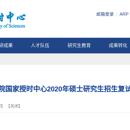
邮箱登录
ARP
|
研成果
人才队伍
研究生教育
成果转化
院国家授时中心2020年硕士研究生招生复
印
】 【
关闭
】
。