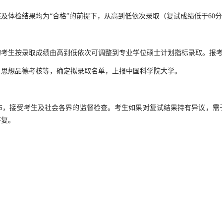
体检结果均为“合格”的前提下，从高到低依次录取（复试成绩低于60分
考生按录取成绩由高到低依次可调整到专业学位硕士计划指标录取。报考
思想品德考核等，确定拟录取名单，上报中国科学院大学。
，接受考生及社会各界的监督检查。考生如果对复试结果持有异议，需于
答复。