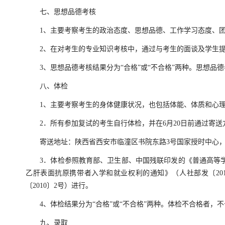
七、思想品德考核
1、主要考察考生的政治态度、思想品德、工作学习态度、团
2、在对考生的专业知识考核中，通过与考生的面谈及学生提供
3、思想品德考核结果分为“合格”或“不合格”两种。思想品
八、体检
1、主要考察考生的身体健康状况，也包括体能、体质和心理
2．所有参加复试的考生自行体检，并在6月20日前通过寄送
寄送地址：陕西省西安市临潼区书院东路3号国家授时中心，教育处收，7
3．体检参照教育部、卫生部、中国残联印发的《普通高等学校
乙肝表面抗原携带者入学和就业权利的通知》（人社部发〔20
〔2010〕2号）进行。
4、体检结果分为“合格”或“不合格”两种。体检不合格者，不
九、录取