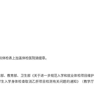
和体检表上加盖体检医院骑缝章。
障部、教育部、卫生部《关于进一步规范入学和就业体检项目维护
生学生入学身体检查取消乙肝项目检测有关问题的通知》（教学厅