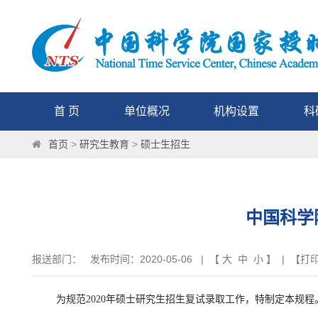
首 页
单位概况
机构设置
科
首页
>
研究生教育
>
硕士生招生
中国科学
报送部门： 发布时间：2020-05-06 | 【
大
中
小
】 | 【
打
为规范2020年硕士研究生招生复试录取工作，特制定本规程