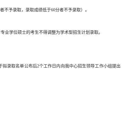
者不予录取，录取成绩低于60分者不予录取）。
专业学位硕士的考生不得调整为学术型招生计划录取。
拟录取名单公布后2个工作日内向我中心招生领导工作小组提出