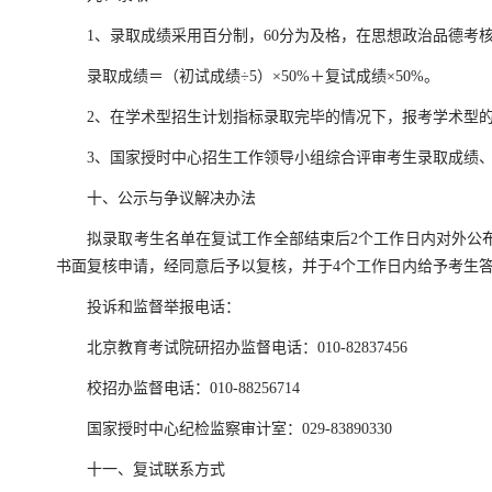
1、录取成绩采用百分制，60分为及格，在思想政治品德考核及
录取成绩＝（初试成绩÷5）×50%＋复试成绩×50%。
2、在学术型招生计划指标录取完毕的情况下，报考学术型的
3、国家授时中心招生工作领导小组综合评审考生录取成绩、
十、公示与争议解决办法
拟录取考生名单在复试工作全部结束后2个工作日内对外公布
书面复核申请，经同意后予以复核，并于4个工作日内给予考生
投诉和监督举报电话：
北京教育考试院研招办监督电话：010-82837456
校招办监督电话：010-88256714
国家授时中心纪检监察审计室：029-83890330
十一、复试联系方式