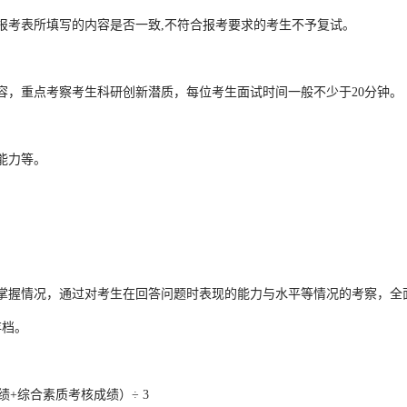
考表所填写的内容是否一致,不符合报考要求的考生不予复试。
，重点考察考生科研创新潜质，每位考生面试时间一般不少于20分钟。
能力等。
握情况，通过对考生在回答问题时表现的能力与水平等情况的考察，全
存档。
绩+综合素质考核成绩）÷ 3