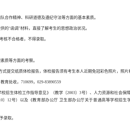
队合作精神、科研道德及遵纪守法等方面的基本素质。
的“函调”材料，直接了解考生的思想政治状况。
德考核不合格者，不得录取。
素质等方面的考察。
方式提交纸质体检报告，体检报告须有考生本人近期免冠彩色照片，照片
10699，029-83890559
招生体检工作指导意见》（教学〔2003〕3号）、人力资源和社会保
10〕12号）以及《教育部办公厅 卫生部办公厅关于普通高等学校招
予录取。